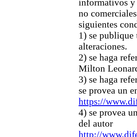
informativos y
no comerciales)
siguientes con
1) se publique 
alteraciones.
2) se haga refe
Milton Leonar
3) se haga refe
se provea un e
https://www.d
4) se provea un
del autor
http://www.di