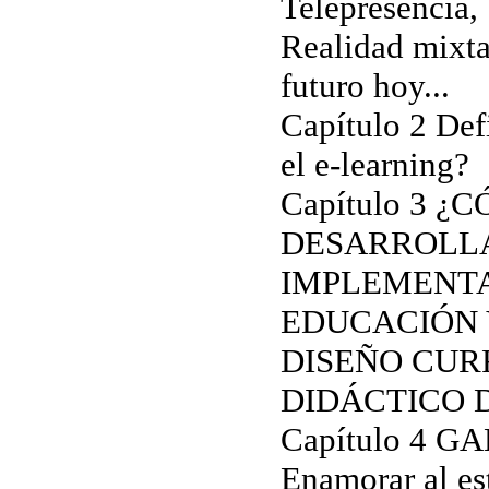
Telepresencia,
Realidad mixta
futuro hoy...
Capítulo 2 Def
el e-learning?
Capítulo 3 
DESARROLL
IMPLEMENT
EDUCACIÓN 
DISEÑO CUR
DIDÁCTICO 
Capítulo 4 G
Enamorar al es