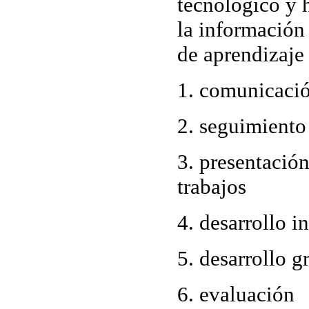
tecnológico y
la información
de aprendizaje 
1. comunicaci
2. seguimiento
3. presentació
trabajos
4. desarrollo i
5. desarrollo g
6. evaluación