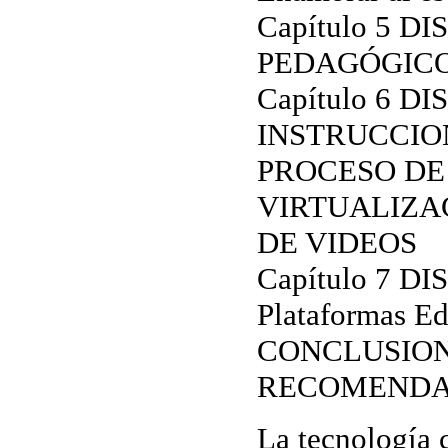
Capítulo 5 D
PEDAGÓGIC
Capítulo 6 D
INSTRUCCIO
PROCESO DE
VIRTUALIZA
DE VIDEOS
Capítulo 7 D
Plataformas Ed
CONCLUSION
RECOMENDA
La tecnología