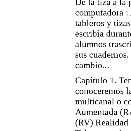
De la tiza a la 
computadora
:
tableros y tiza
escribía durant
alumnos trascri
sus cuadernos.
cambio...
Capítulo 1. Ten
conoceremos l
multicanal o c
Aumentada (RA
(RV) Realidad 