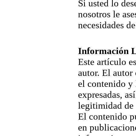
Si usted lo de
nosotros le as
necesidades de 
Información 
Este artículo e
autor. El autor
el contenido y 
expresadas, as
legitimidad de 
El contenido p
en publicacion