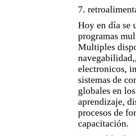
7. retroalimen
Hoy en día se 
programas mult
Multiples disp
navegabilidad,
electronicos, in
sistemas de c
globales en lo
aprendizaje, di
procesos de fo
capacitación.