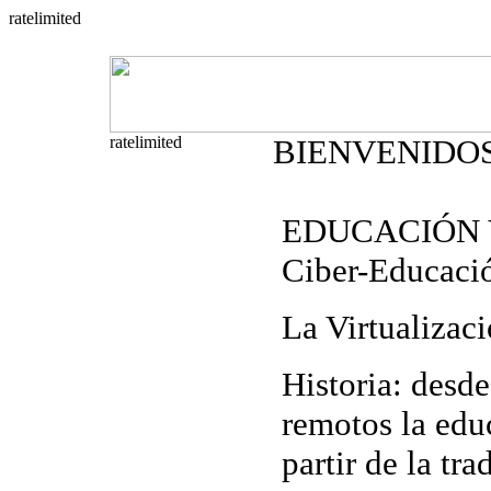
BIENVENIDO
EDUCACIÓN 
Ciber-Educaci
La Virtualizac
Historia
: desde
remotos la edu
partir de la tra