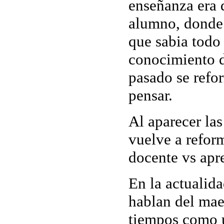
enseñanza era 
alumno, donde 
que sabia todo 
conocimiento d
pasado se refo
pensar.
Al aparecer la
vuelve a reform
docente vs apr
En la actualid
hablan del mae
tiempos como u