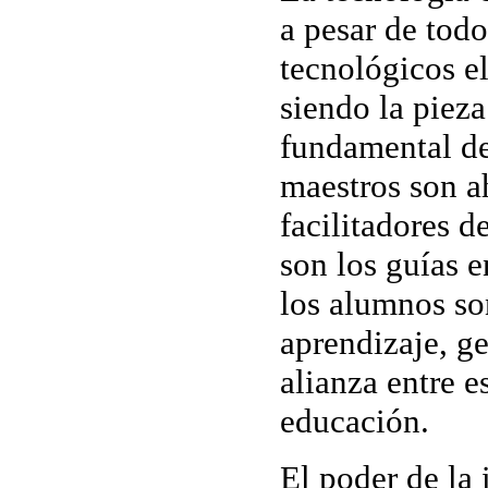
a pesar de todo
tecnológicos e
siendo la pieza
fundamental de
maestros son a
facilitadores d
son los guías e
los alumnos so
aprendizaje, g
alianza entre e
educación.
El poder de la 