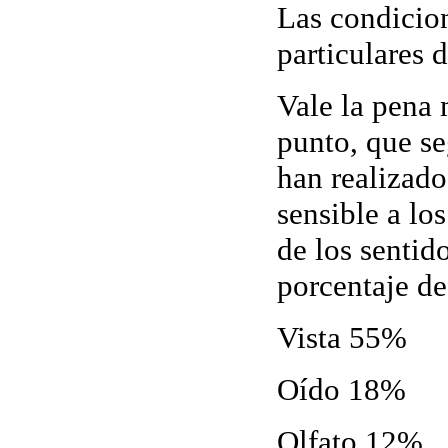
Las condicion
particulares 
Vale la pena 
punto, que se
han realizado
sensible a los
de los sentid
porcentaje de
Vista 55%
Oído 18%
Olfato 12%