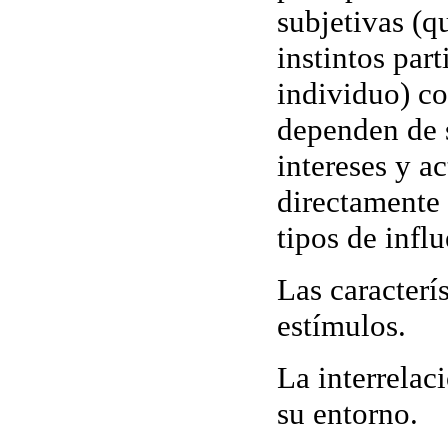
subjetivas (q
instintos part
individuo) co
dependen de 
intereses y ac
directamente 
tipos de influ
Las caracterís
estímulos.
La interrelac
su entorno.