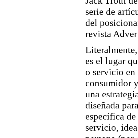
Jack Trout de
serie de artíc
del posiciona
revista Adver
Literalmente
es el lugar q
o servicio en
consumidor
y
una estrategi
diseñada para
específica de
servicio, ide