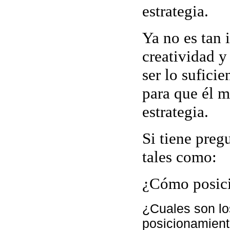
estrategia.
Ya no es tan 
creatividad y
ser lo sufici
para que él m
estrategia.
Si tiene preg
tales como:
¿Cómo posic
¿Cuales son los
posicionamien