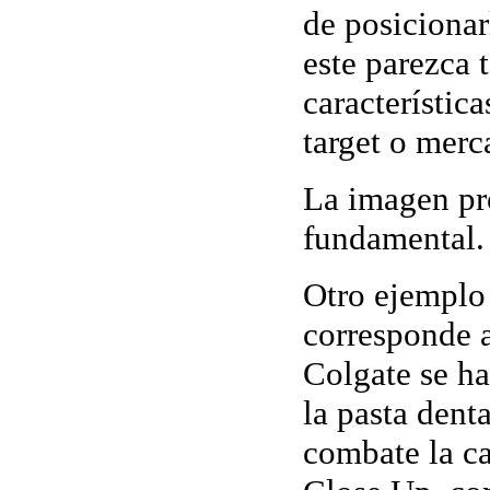
de posiciona
este parezca t
característic
target o merc
La imagen pr
fundamental.
Otro ejemplo
corresponde a
Colgate se h
la pasta dent
combate la ca