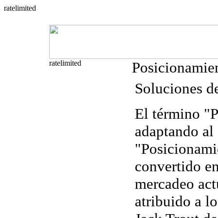
Posicionamie
Soluciones d
El término "
P
adaptando al
"
Posicionami
convertido en
mercadeo actu
atribuido a l