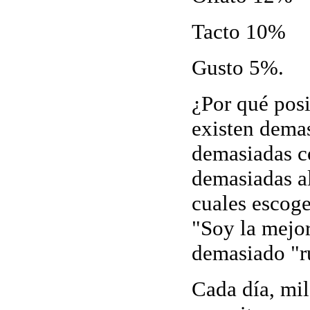
Tacto 10%
Gusto 5%.
¿Por qué pos
existen dema
demasiadas c
demasiadas al
cuales escoge
"Soy la mejor
demasiado "r
Cada día, mi