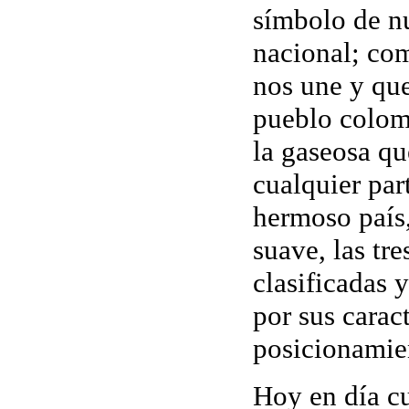
símbolo de nu
nacional; co
nos une y que
pueblo colom
la gaseosa q
cualquier par
hermoso país
suave, las tr
clasificadas 
por sus caract
posicionamie
Hoy en día c