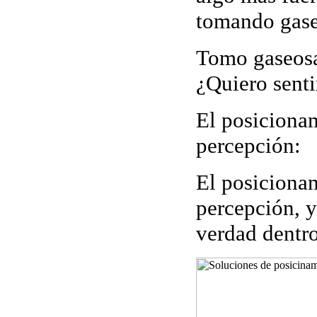
tomando gas
Tomo gaseos
¿Quiero sent
El posicionam
percepción:
El posicionam
percepción, y
verdad dentro