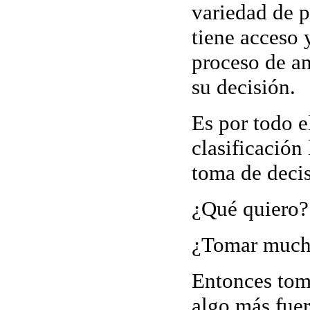
variedad de p
tiene acceso 
proceso de an
su decisión.
Es por todo e
clasificación 
toma de deci
¿Qué quiero?
¿Tomar mucha
Entonces tom
algo más fuer