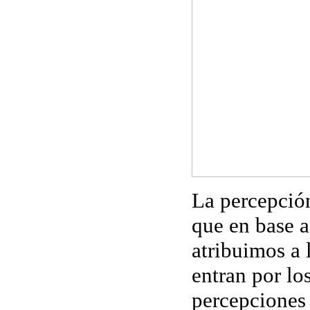
La
percepció
que en base a
atribuimos a 
entran por lo
percepciones 