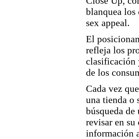
Close Up, co
blanquea los 
sex appeal.
El
posiciona
refleja los p
clasificación
de los consu
Cada vez que
una tienda o
búsqueda de 
revisar en su 
información 