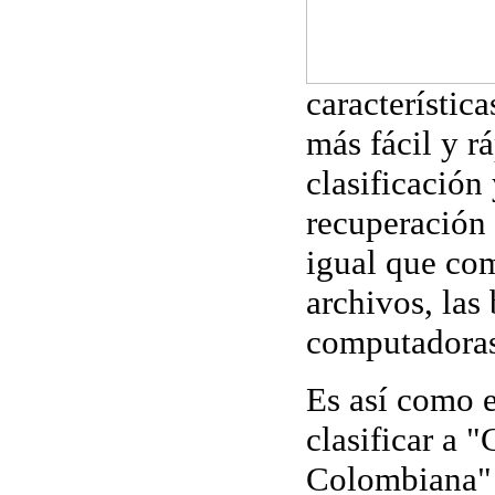
característica
más fácil y r
clasificación 
recuperación 
igual que co
archivos, las 
computadoras
Es así como 
clasificar a 
Colombiana" 