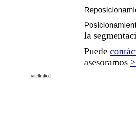
Reposicionami
Posicionamient
la segmentaci
Puede
contác
asesoramos
>