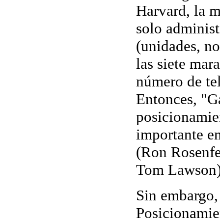
Harvard, la 
solo a
dminist
(unidades, no
las siete mar
número de tel
Entonces, "G
posicionamie
importante en
(Ron Rosenfe
Tom Lawson)
Sin embargo, 
Posicionamien