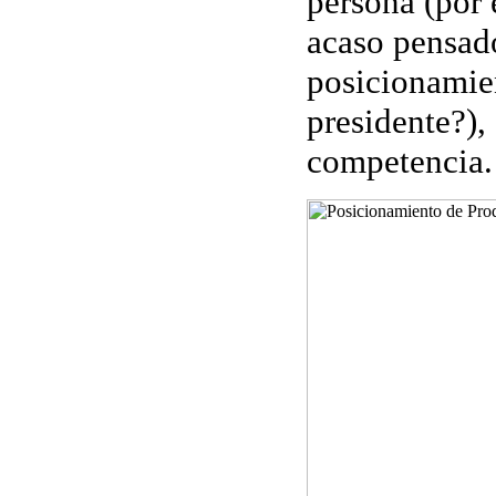
persona (por
acaso pensado
posicionamie
presidente?),
competencia.