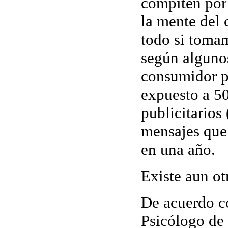
compiten por 
la mente del
todo si toma
según algunos
consumidor p
expuesto a 5
publicitarios
mensajes que
en una año.
Existe aun ot
De acuerdo c
Psicólogo de 