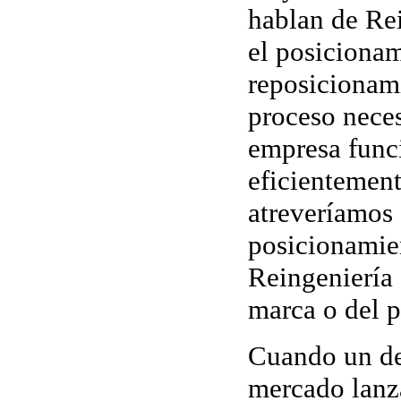
hablan de Rei
el posiciona
reposicionam
proceso neces
empresa func
eficientement
atreveríamos 
posicionamien
Reingeniería 
marca o del p
Cuando un d
mercado lanza