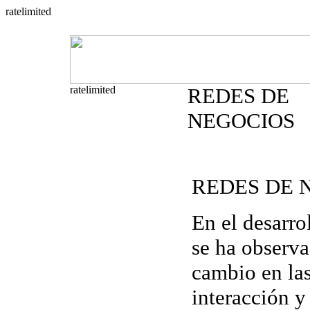
REDES DE
NEGOCIOS
REDES DE 
En el desarro
se ha observ
cambio
en la
interacción y