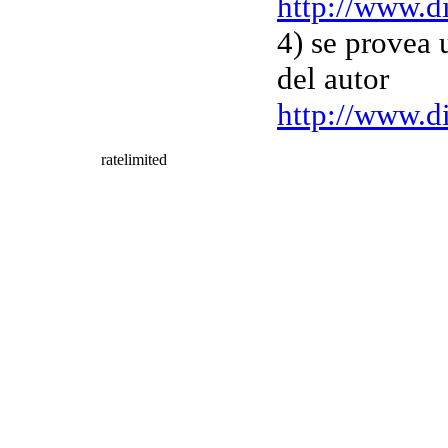
http://www.d
4) se provea 
del autor
http://www.d