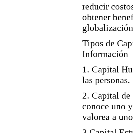
reducir costo
obtener benef
globalización
Tipos de Capi
Información
1.
Capital H
las personas.
2.
Capital de
conoce uno y
valorea a uno
3.
Capital Est