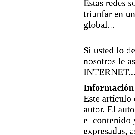
Estas redes s
triunfar en u
global...
Si usted lo d
nosotros le a
INTERNET..
Información
Este artículo
autor. El aut
el contenido 
expresadas, a