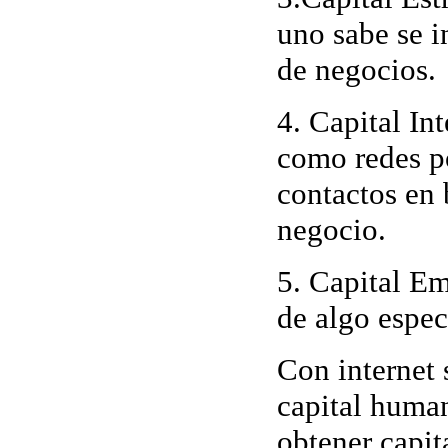
uno sabe se i
de negocios.
4.
Capital Int
como redes p
contactos en 
negocio.
5.
Capital E
de algo espec
Con internet 
capital human
obtener capit