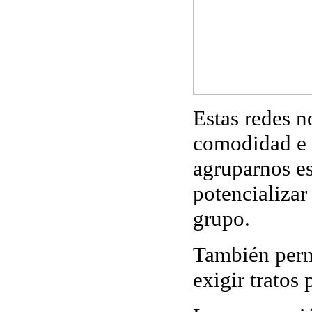
Estas redes n
comodidad e 
agruparnos es
potencializar
grupo.
También
per
exigir tratos 