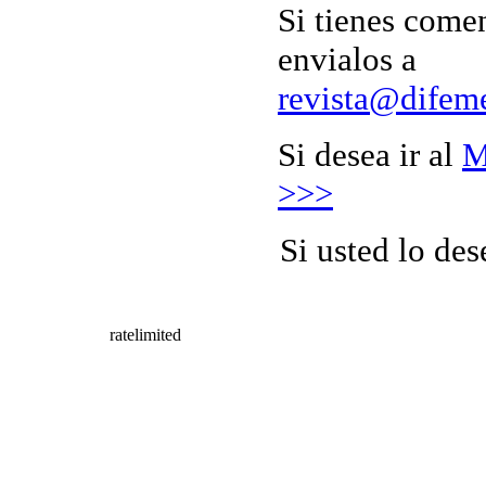
Si tienes comen
envialos a
revista@difem
Si desea ir al
M
>>>
Si usted lo de