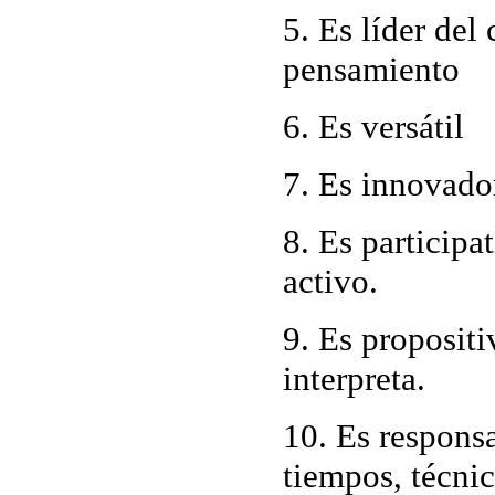
5. Es líder del
pensamiento
6. Es versátil
7. Es innovado
8. Es participa
activo.
9. Es propositi
interpreta.
10. Es responsa
tiempos, técnic