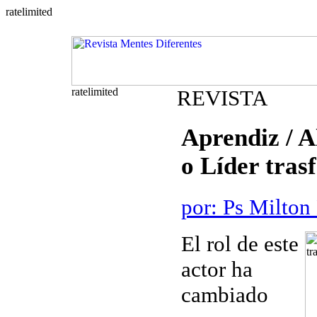
REVISTA
Aprendiz / A
o Líder tra
por: Ps Milton
El rol de este
actor ha
cambiado