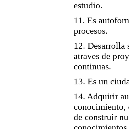
estudio.
11. Es autofor
procesos.
12. Desarrolla
atraves de pro
continuas.
13. Es un ciud
14. Adquirir a
conocimiento, e
de construir n
conocimientos 