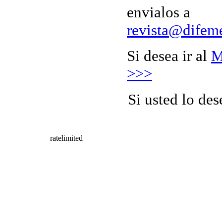
envialos a
revista@difem
Si desea ir al
M
>>>
Si usted lo de