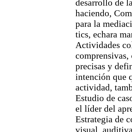
desarrollo de 
haciendo, Comp
para la mediaci
tics, echara m
Actividades co
comprensivas, 
precisas y defi
intención que q
actividad, tam
Estudio de caso
el líder del ap
Estrategia de 
visual, auditiv