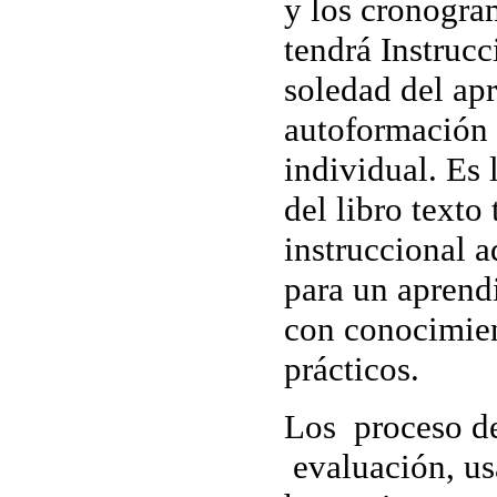
y los cronogra
tendrá Instrucc
soledad del apr
autoformación 
individual. Es
del libro texto
instruccional a
para un aprendi
con conocimien
prácticos.
Los proceso de 
evaluación, us