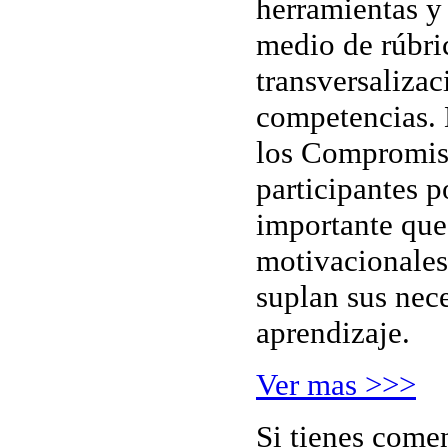
herramientas y
medio de rúbri
transversalizac
competencias.
los Compromiso
participantes p
importante que
motivacionales
suplan sus nec
aprendizaje.
Ver mas >>>
Si tienes comen