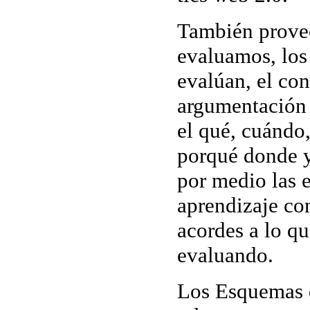
También prove
evaluamos, los 
evalúan, el con
argumentación 
el qué, cuándo
porqué donde 
por medio las 
aprendizaje co
acordes a lo qu
evaluando.
Los Esquemas d