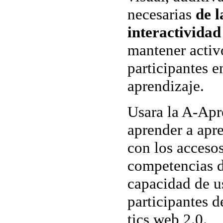
necesarias
de l
interactividad
mantener activ
participantes e
aprendizaje.
Usara la A-Apr
aprender a ap
con los accesos
competencias d
capacidad de us
participantes d
tics web 2.0.